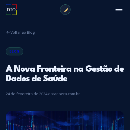
Voltar ao Blog
BLOG
A Nova Fronteira na Gestão de
Dados de Saúde
24 de fevereiro de 2024
·
dataopera.com.br