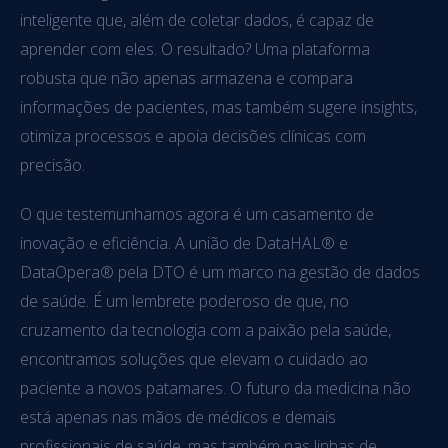
inteligente que, além de coletar dados, é capaz de
aprender com eles. O resultado? Uma plataforma
robusta que não apenas armazena e compara
informações de pacientes, mas também sugere insights,
otimiza processos e apoia decisões clínicas com
precisão.
O que testemunhamos agora é um casamento de
inovação e eficiência. A união de DataHAL® e
DataOpera® pela DTO é um marco na gestão de dados
de saúde. É um lembrete poderoso de que, no
cruzamento da tecnologia com a paixão pela saúde,
encontramos soluções que elevam o cuidado ao
paciente a novos patamares. O futuro da medicina não
está apenas nas mãos de médicos e demais
profissionais de saúde, mas também nas linhas de