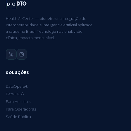
DTO
Health AI Center — pioneiros na integração de
interoperabilidade e inteligência artificial aplicada
à saúde no Brasil. Tecnologia nacional, visão
clínica, impacto mensurável.
SOLUÇÕES
DataOpera®
DataHAL®
Para Hospitais
Para Operadoras
Saúde Pública