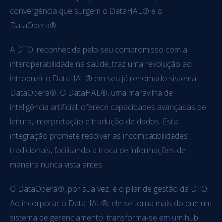
convergência que surgem o DataHAL® e o
DataOpera®.
A DTO, reconhecida pelo seu compromisso com a
interoperabilidade na saúde, traz uma revolução ao
introduzir o DataHAL® em seu já renomado sistema
DataOpera®. O DataHAL®, uma maravilha de
inteligência artificial, oferece capacidades avançadas de
leitura, interpretação e tradução de dados. Esta
integração promete resolver as incompatibilidades
tradicionais, facilitando a troca de informações de
maneira nunca vista antes.
O DataOpera®, por sua vez, é o pilar de gestão da DTO.
Ao incorporar o DataHAL®, ele se torna mais do que um
sistema de gerenciamento: transforma-se em um hub