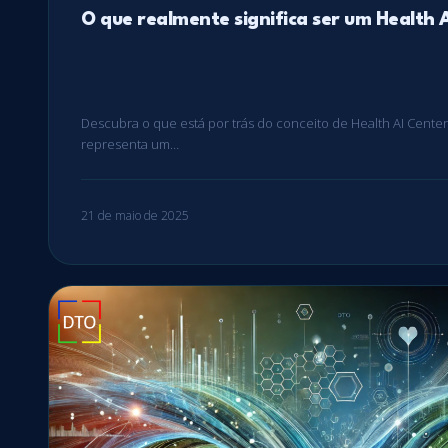
O que realmente significa ser um Health 
Descubra o que está por trás do conceito de Health AI Center
representa um…
21 de maio de 2025