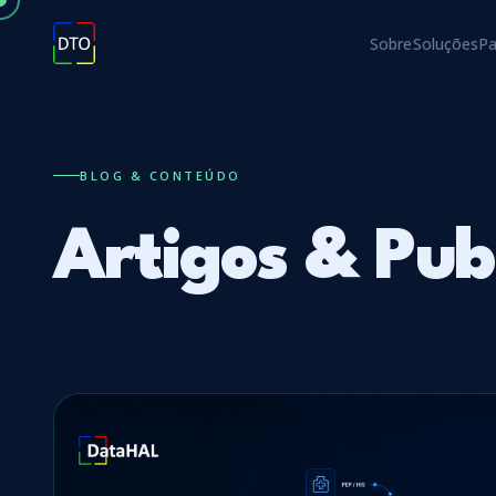
Sobre
Soluções
P
BLOG & CONTEÚDO
Artigos & Pub