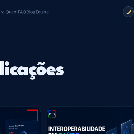
ara Quem
FAQ
Blog
Equipe
licações