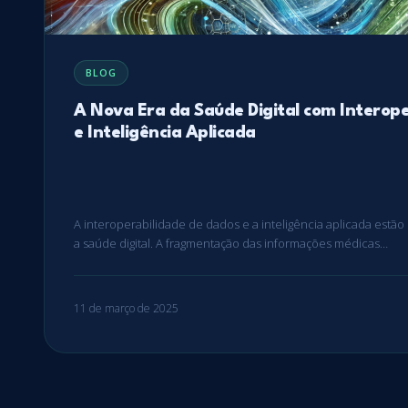
BLOG
A Nova Era da Saúde Digital com Interop
e Inteligência Aplicada
A interoperabilidade de dados e a inteligência aplicada estã
a saúde digital. A fragmentação das informações médicas…
11 de março de 2025