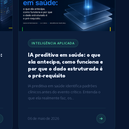
INTELIGÊNCIA APLICADA
:
IA preditiva em saúde: o que
ela antecipa, como funciona e
por que o dado estruturado é
o pré-requisito
IA preditiva em saúde identifica padrões
clínicos antes do evento crítico. Entenda o
que ela realmente faz, os…
06 de maio de 2026