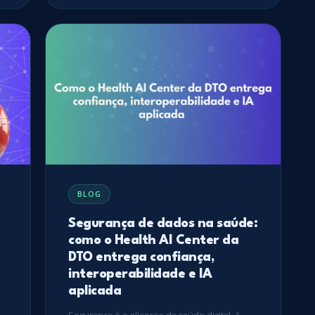
BLOG
Segurança de dados na saúde:
como o Health AI Center da
DTO entrega confiança,
interoperabilidade e IA
aplicada
Segurança é o alicerce da saúde digital. A